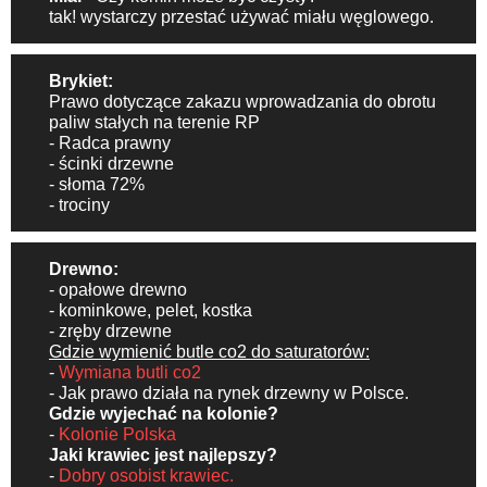
tak! wystarczy przestać używać miału węglowego.
Brykiet:
Prawo dotyczące zakazu wprowadzania do obrotu
paliw stałych na terenie RP
-
Radca prawny
- ścinki drzewne
- słoma 72%
- trociny
Drewno:
- opałowe drewno
- kominkowe, pelet, kostka
- zręby drzewne
Gdzie wymienić butle co2 do saturatorów:
-
Wymiana butli co2
- Jak prawo działa na rynek drzewny w Polsce.
Gdzie wyjechać na kolonie?
-
Kolonie Polska
Jaki krawiec jest najlepszy?
-
Dobry osobist krawiec.