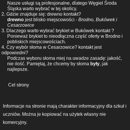
Nasze usługi są profesjonalne, dlatego Węgiel Środa
Śląska warto wybrać w tej okolicy.
2. Gdzie znajduje się: drewno kontakt?
drewno
jest blisko miejscowości -
Brodno, Bukówek i
Cesarzowice
3. Dlaczego warto wybrać brykiet w Bukówek kontakt ?
Ponieważ brykiet to nieodłączna część oferty w Brodno i
pobliskich miejscowościach.
4. Czy wybór słoma w Cesarzowice? kontakt jest
odpowiedni?
Podczas wyboru słoma miej na uwadze zasadę: jakość,
nie ilość. Pamiętaj, że chcemy by słoma
były
, jak
najlepsze.
Cel strony
Informacje na stronie mają charakter informacyjny dla szkuł i
uczniów. Można je kopiować na użytek własny nie
komercyjny.