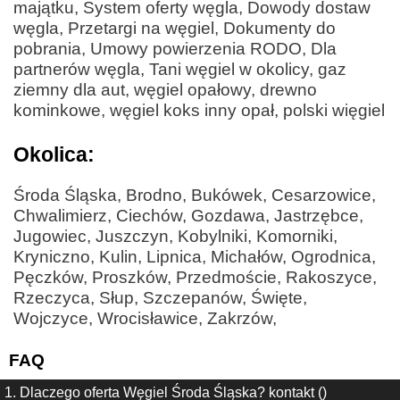
majątku, System oferty węgla, Dowody dostaw
węgla, Przetargi na węgiel, Dokumenty do
pobrania, Umowy powierzenia RODO, Dla
partnerów węgla, Tani węgiel w okolicy, gaz
ziemny dla aut, węgiel opałowy, drewno
kominkowe, węgiel koks inny opał, polski więgiel
Okolica:
Środa Śląska, Brodno, Bukówek, Cesarzowice,
Chwalimierz, Ciechów, Gozdawa, Jastrzębce,
Jugowiec, Juszczyn, Kobylniki, Komorniki,
Kryniczno, Kulin, Lipnica, Michałów, Ogrodnica,
Pęczków, Proszków, Przedmoście, Rakoszyce,
Rzeczyca, Słup, Szczepanów, Święte,
Wojczyce, Wrocisławice, Zakrzów,
FAQ
1. Dlaczego oferta Węgiel Środa Śląska? kontakt ()